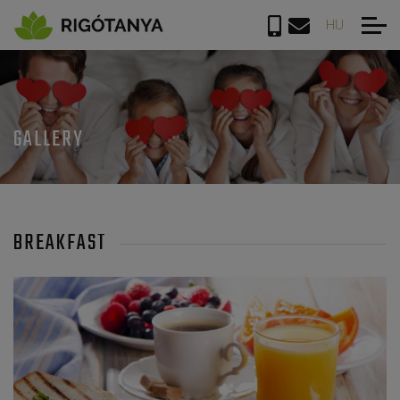
HU
GALLERY
BREAKFAST