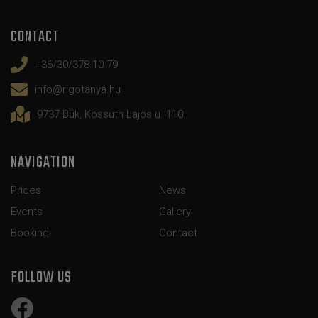
CONTACT
+36/30/378 10 79
info@rigotanya.hu
9737 Bük, Kossuth Lajos u. 110.
NAVIGATION
Prices
News
Events
Gallery
Booking
Contact
FOLLOW US